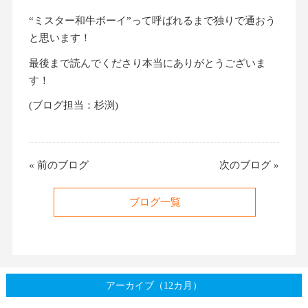
“ミスター和牛ボーイ”って呼ばれるまで独りで通おう
と思います！
最後まで読んでくださり本当にありがとうございま
す！
(ブログ担当：杉渕)
«
前のブログ
次のブログ
»
ブログ一覧
アーカイブ（12カ月）