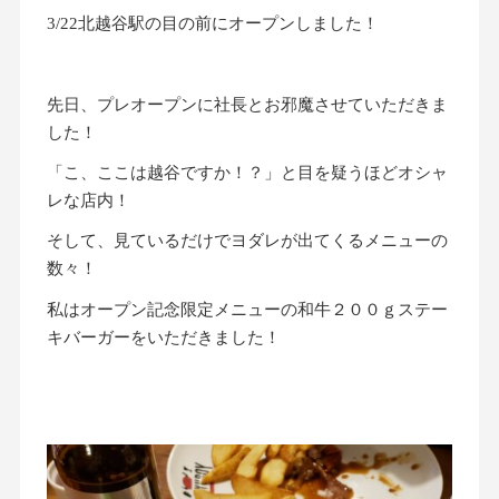
3/22北越谷駅の目の前にオープンしました！
先日、プレオープンに社長とお邪魔させていただきま
した！
「こ、ここは越谷ですか！？」と目を疑うほどオシャ
レな店内！
そして、見ているだけでヨダレが出てくるメニューの
数々！
私はオープン記念限定メニューの和牛２００ｇステー
キバーガーをいただきました！