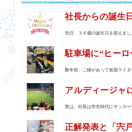
社長からの誕生
先日、３６歳の誕生日を迎えまし
駐車場に“ヒーロ
数年前、ご縁があって仮面ライダ
アルディージャ
実は、社長は学生時代にサッカー
正解発表と「宍