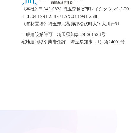
《本社》〒343-0828 埼玉県越谷市レイクタウン6-2-20
TEL.048-991-2587 / FAX.048-991-2588
《資材置場》埼玉県北葛飾郡松伏町大字大川戸91
一般建設業許可 埼玉県知事 29-061528号
宅地建物取引業者免許 埼玉県知事（1）第24601号