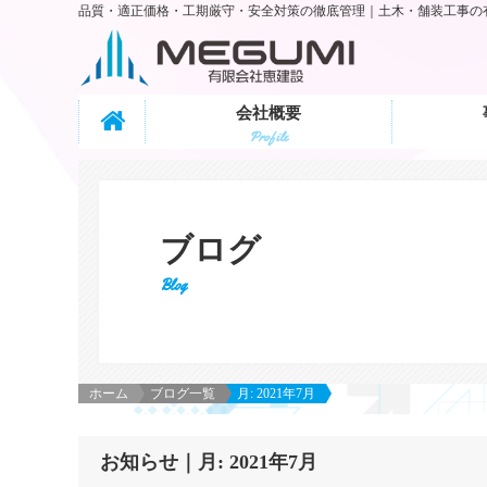
品質・適正価格・工期厳守・安全対策の徹底管理｜
土木・舗装工事の
会社概要
Profile
ブログ
Blog
ホーム
ブログ一覧
月:
2021年7月
お知らせ｜月:
2021年7月