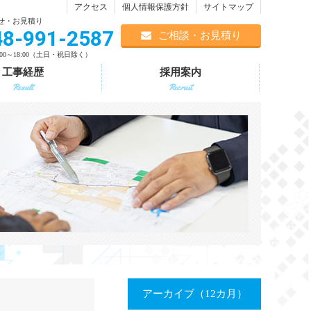
アクセス
個人情報保護方針
サイトマップ
せ・お見積り
48-991-2587
ご相談・お見積り
00～18:00（土日・祝日除く）
工事経歴
採用案内
Result
Recruit
アーカイブ（12カ月）