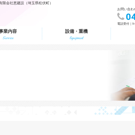
有限会社恵建設（埼玉県松伏町）
お問い合わ
0
電話受付｜9:
事業内容
設備・重機
Service
Equipment