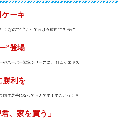
日ケーキ
た！ なので“当たって砕けろ精神”で社長に
ー”登場
ーやスーパー戦隊シリーズに、 何回かエキス
に勝利を
で国体選手になってるんです！すごいっ！ そ
戸君、家を買う」