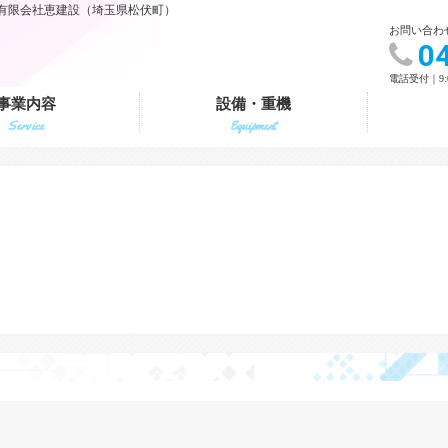
有限会社恵建設（埼玉県松伏町）
お問い合わ
0
電話受付｜9:
事業内容
設備・重機
Service
Equipment