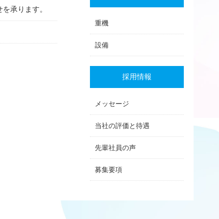
せを承ります。
重機
設備
採用情報
メッセージ
当社の評価と待遇
先輩社員の声
募集要項