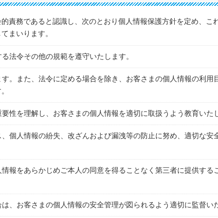
会的責務であると認識し、次のとおり個人情報保護方針を定め、こ
してまいります。
関する法令その他の規範を遵守いたします。
します。また、法令に定める場合を除き、お客さまの個人情報の利用
す。
の重要性を理解し、お客さまの個人情報を適切に取扱うよう教育いた
セス、個人情報の紛失、改ざんおよび漏洩等の防止に努め、適切な安
個人情報をあらかじめご本人の同意を得ることなく第三者に提供する
場合は、お客さまの個人情報の安全管理が図られるよう適切に監督い