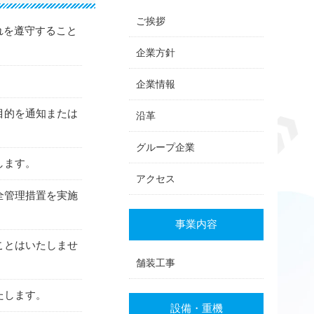
ご挨拶
れを遵守すること
企業方針
企業情報
目的を通知または
沿革
グループ企業
します。
アクセス
全管理措置を実施
事業内容
ことはいたしませ
舗装工事
たします。
設備・重機