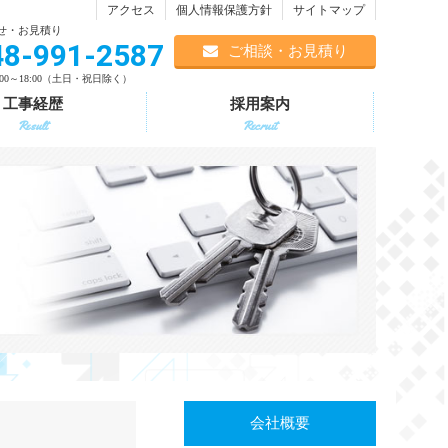
アクセス
個人情報保護方針
サイトマップ
せ・お見積り
48-991-2587
ご相談・お見積り
00～18:00（土日・祝日除く）
工事経歴
採用案内
Result
Recruit
会社概要