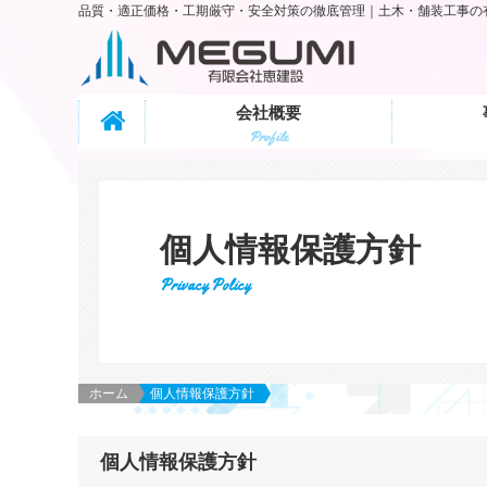
品質・適正価格・工期厳守・安全対策の徹底管理｜
土木・舗装工事の
会社概要
Profile
個人情報保護方針
Privacy Policy
ホーム
個人情報保護方針
個人情報保護方針