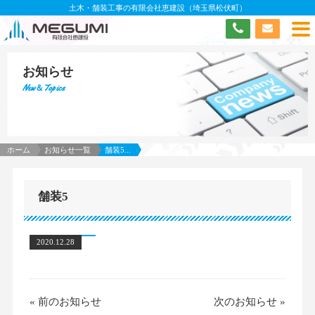
土木・舗装工事の有限会社恵建設（埼玉県松伏町）
お知らせ
New＆Topics
ホーム
お知らせ一覧
舗装5...
舗装5
2020.12.28
«
前のお知らせ
次のお知らせ
»